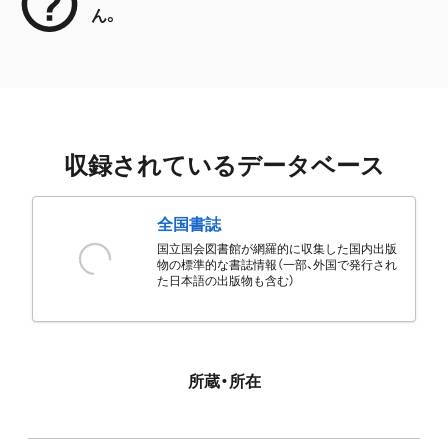
ん。
収録されているデータベース
全国書誌
国立国会図書館が網羅的に収集した国内出版
物の標準的な書誌情報（一部、外国で発行され
た日本語の出版物も含む）
所蔵・所在