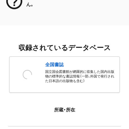
ん。
収録されているデータベース
全国書誌
国立国会図書館が網羅的に収集した国内出版
物の標準的な書誌情報（一部、外国で発行され
た日本語の出版物も含む）
所蔵・所在