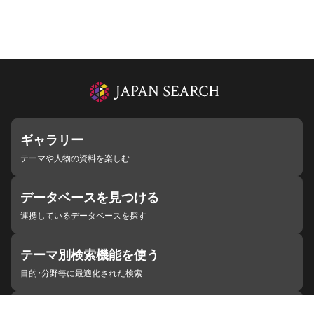
ギャラリー
テーマや人物の資料を楽しむ
データベースを見つける
連携しているデータベースを探す
テーマ別検索機能を使う
目的・分野毎に最適化された検索
施設・機関を見つける