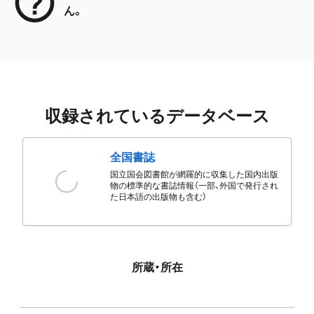
ん。
収録されているデータベース
全国書誌
国立国会図書館が網羅的に収集した国内出版
物の標準的な書誌情報（一部、外国で発行され
た日本語の出版物も含む）
所蔵・所在