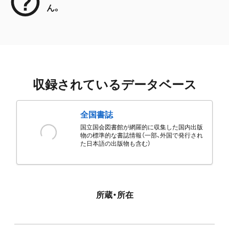
ん。
収録されているデータベース
全国書誌
国立国会図書館が網羅的に収集した国内出版
物の標準的な書誌情報（一部、外国で発行され
た日本語の出版物も含む）
所蔵・所在