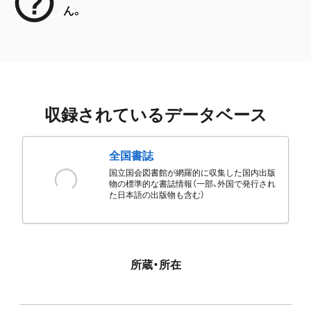
ん。
収録されているデータベース
全国書誌
国立国会図書館が網羅的に収集した国内出版
物の標準的な書誌情報（一部、外国で発行され
た日本語の出版物も含む）
所蔵・所在