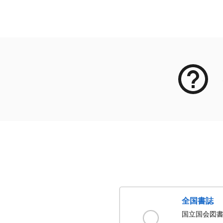
メタデータ
全国書誌
国立国会図書