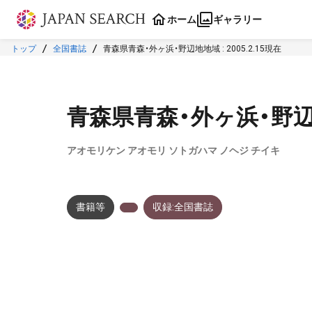
本文に飛ぶ
ホーム
ギャラリー
トップ
全国書誌
青森県青森・外ヶ浜・野辺地地域 : 2005.2.15現在
青森県青森・外ヶ浜・野辺地地
アオモリケン アオモリ ソトガハマ ノヘジ チイキ
書籍等
収録:全国書誌