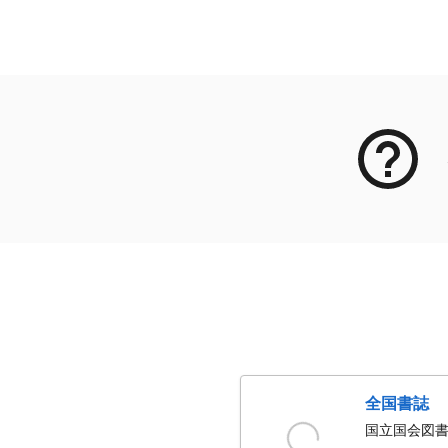
メタデータ
全国書誌
国立国会図書