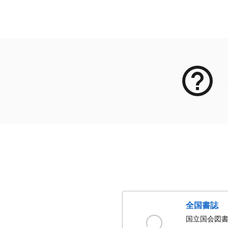
メタデータ
全国書誌
国立国会図書