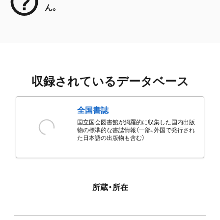
ん。
収録されているデータベース
全国書誌
国立国会図書館が網羅的に収集した国内出版
物の標準的な書誌情報（一部、外国で発行され
た日本語の出版物も含む）
所蔵・所在