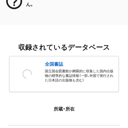
ん。
収録されているデータベース
全国書誌
国立国会図書館が網羅的に収集した国内出版
物の標準的な書誌情報（一部、外国で発行され
た日本語の出版物も含む）
所蔵・所在