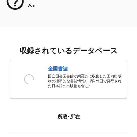
ん。
収録されているデータベース
全国書誌
国立国会図書館が網羅的に収集した国内出版
物の標準的な書誌情報（一部、外国で発行され
た日本語の出版物も含む）
所蔵・所在