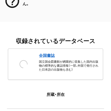
ん。
収録されているデータベース
全国書誌
国立国会図書館が網羅的に収集した国内出版
物の標準的な書誌情報（一部、外国で発行され
た日本語の出版物も含む）
所蔵・所在