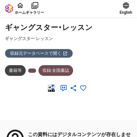
本文に飛ぶ
ホーム
ギャラリー
English
ギャングスター・レッスン
ギャングスター レッスン
収録元データベースで開く
書籍等
収録:全国書誌
メタデータ
この資料にはデジタルコンテンツが存在しませ