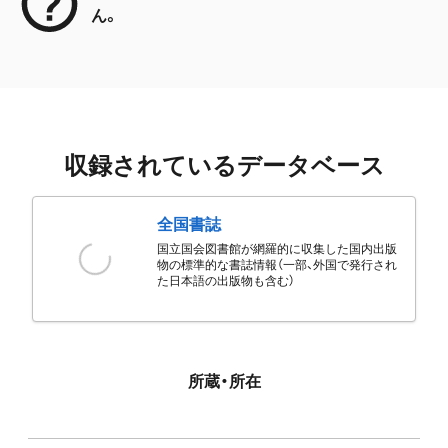
ん。
収録されているデータベース
全国書誌
国立国会図書館が網羅的に収集した国内出版
物の標準的な書誌情報（一部、外国で発行され
た日本語の出版物も含む）
所蔵・所在