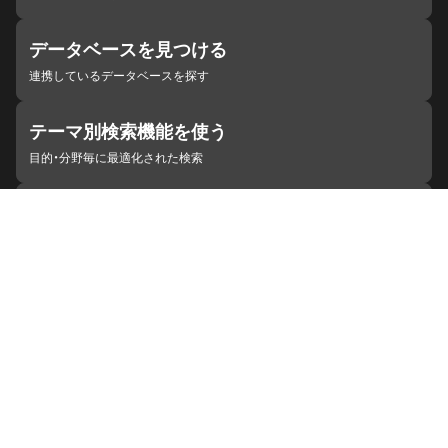
データベースを見つける
連携しているデータベースを探す
テーマ別検索機能を使う
目的・分野毎に最適化された検索
施設・機関を見つける
ジャパンサーチと連携している組織
ジャパンサーチの概要
ヘルプ
お知らせ
サイトポリシー
お問い合わせ
連携をご希望の機関の方へ