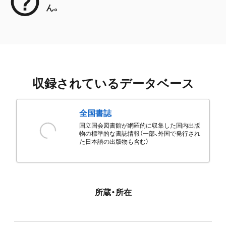
ん。
収録されているデータベース
全国書誌
国立国会図書館が網羅的に収集した国内出版
物の標準的な書誌情報（一部、外国で発行され
た日本語の出版物も含む）
所蔵・所在