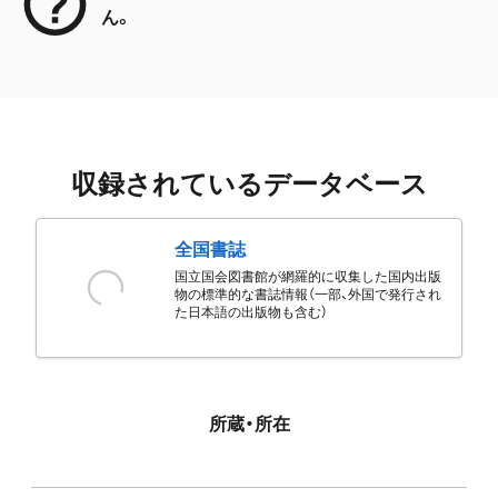
ん。
収録されているデータベース
全国書誌
国立国会図書館が網羅的に収集した国内出版
物の標準的な書誌情報（一部、外国で発行され
た日本語の出版物も含む）
所蔵・所在