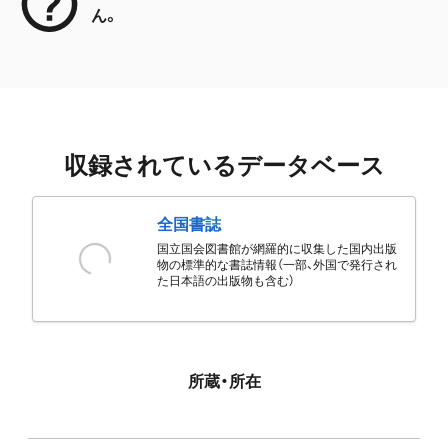
ん。
収録されているデータベース
全国書誌
国立国会図書館が網羅的に収集した国内出版
物の標準的な書誌情報（一部、外国で発行され
た日本語の出版物も含む）
所蔵・所在