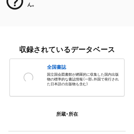
ん。
収録されているデータベース
全国書誌
国立国会図書館が網羅的に収集した国内出版
物の標準的な書誌情報（一部、外国で発行され
た日本語の出版物も含む）
所蔵・所在