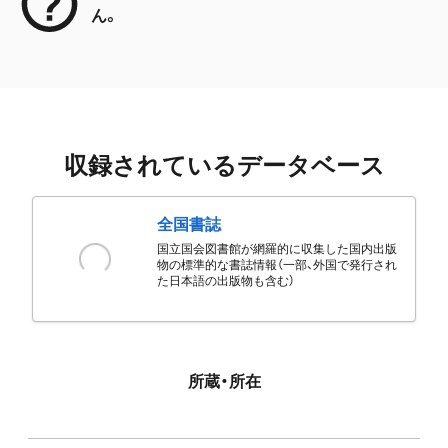
ん。
収録されているデータベース
全国書誌
国立国会図書館が網羅的に収集した国内出版
物の標準的な書誌情報（一部、外国で発行され
た日本語の出版物も含む）
所蔵・所在