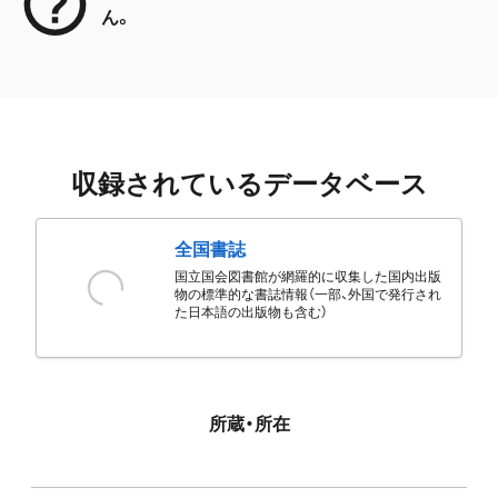
ん。
収録されているデータベース
全国書誌
国立国会図書館が網羅的に収集した国内出版
物の標準的な書誌情報（一部、外国で発行され
た日本語の出版物も含む）
所蔵・所在