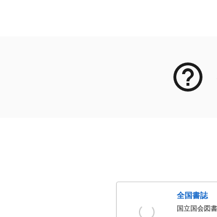
メタデータ
全国書誌
国立国会図書