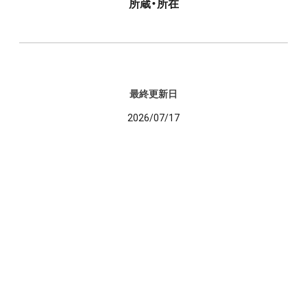
所蔵・所在
最終更新日
2026/07/17