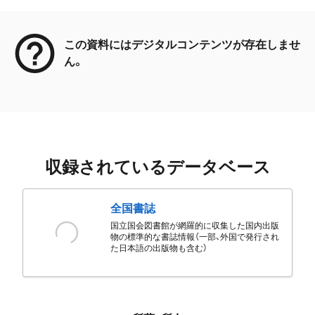
メタデータ
この資料にはデジタルコンテンツが存在しませ
ん。
収録されているデータベース
全国書誌
国立国会図書館が網羅的に収集した国内出版
物の標準的な書誌情報（一部、外国で発行され
た日本語の出版物も含む）