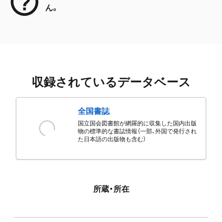
ん。
収録されているデータベース
全国書誌
国立国会図書館が網羅的に収集した国内出版
物の標準的な書誌情報（一部、外国で発行され
た日本語の出版物も含む）
所蔵・所在