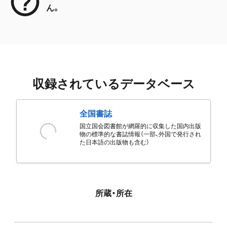
ん。
収録されているデータベース
全国書誌
国立国会図書館が網羅的に収集した国内出版
物の標準的な書誌情報（一部、外国で発行され
た日本語の出版物も含む）
所蔵・所在