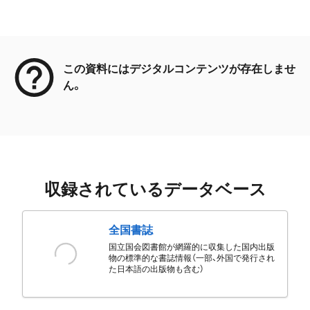
メタデータ
この資料にはデジタルコンテンツが存在しませ
ん。
収録されているデータベース
全国書誌
国立国会図書館が網羅的に収集した国内出版
物の標準的な書誌情報（一部、外国で発行され
た日本語の出版物も含む）