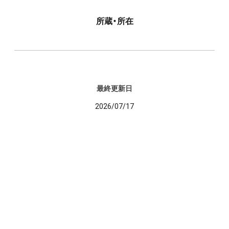
所蔵・所在
最終更新日
2026/07/17