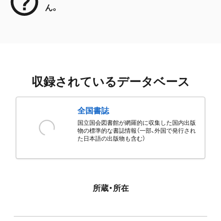
ん。
収録されているデータベース
全国書誌
国立国会図書館が網羅的に収集した国内出版
物の標準的な書誌情報（一部、外国で発行され
た日本語の出版物も含む）
所蔵・所在