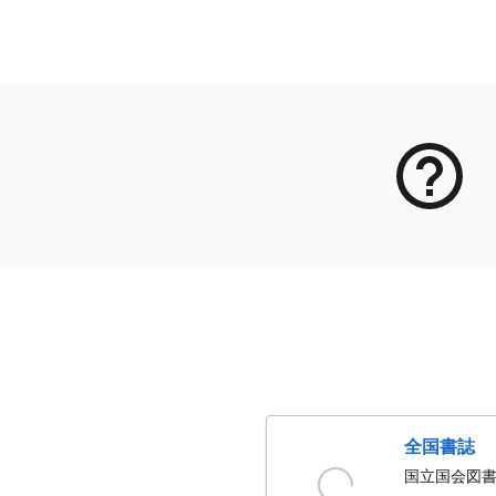
メタデータ
全国書誌
国立国会図書