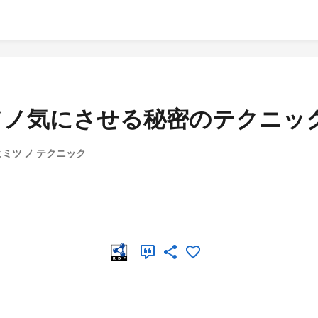
をソノ気にさせる秘密のテクニッ
 ヒミツ ノ テクニック