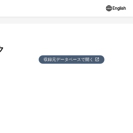
English
ク
収録元データベースで開く