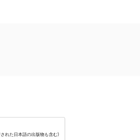
行された日本語の出版物も含む）