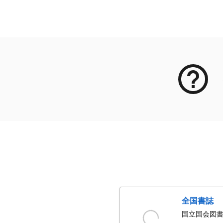
メタデータ
全国書誌
国立国会図書