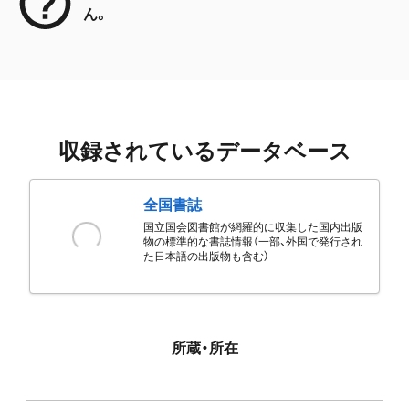
ん。
収録されているデータベース
全国書誌
国立国会図書館が網羅的に収集した国内出版
物の標準的な書誌情報（一部、外国で発行され
た日本語の出版物も含む）
所蔵・所在