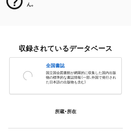
ん。
収録されているデータベース
全国書誌
国立国会図書館が網羅的に収集した国内出版
物の標準的な書誌情報（一部、外国で発行され
た日本語の出版物も含む）
所蔵・所在