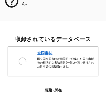
ん。
収録されているデータベース
全国書誌
国立国会図書館が網羅的に収集した国内出版
物の標準的な書誌情報（一部、外国で発行され
た日本語の出版物も含む）
所蔵・所在