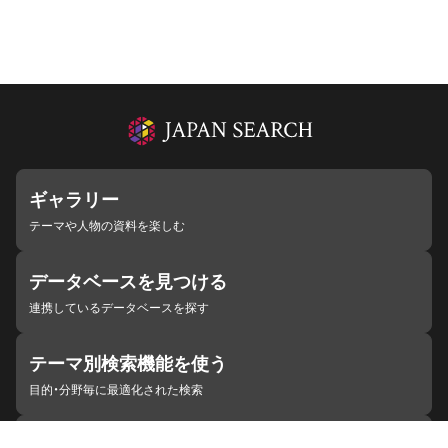
ギャラリー
テーマや人物の資料を楽しむ
データベースを見つける
連携しているデータベースを探す
テーマ別検索機能を使う
目的・分野毎に最適化された検索
施設・機関を見つける