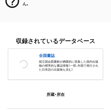
ん。
収録されているデータベース
全国書誌
国立国会図書館が網羅的に収集した国内出版
物の標準的な書誌情報（一部、外国で発行され
た日本語の出版物も含む）
所蔵・所在