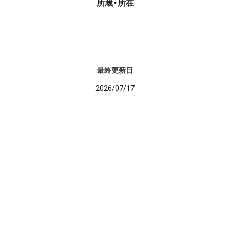
所蔵・所在
最終更新日
2026/07/17