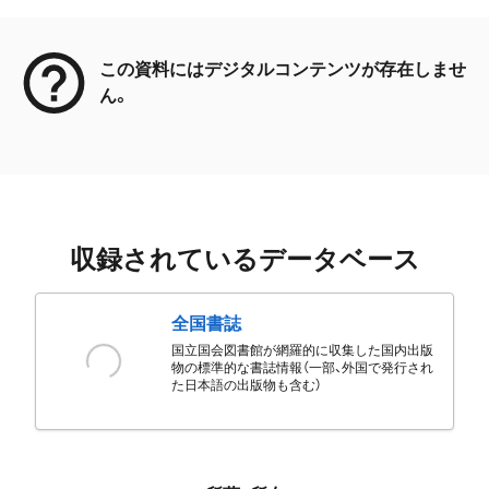
メタデータ
この資料にはデジタルコンテンツが存在しませ
ん。
収録されているデータベース
全国書誌
国立国会図書館が網羅的に収集した国内出版
物の標準的な書誌情報（一部、外国で発行され
た日本語の出版物も含む）