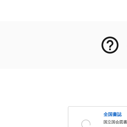
メタデータ
全国書誌
国立国会図書