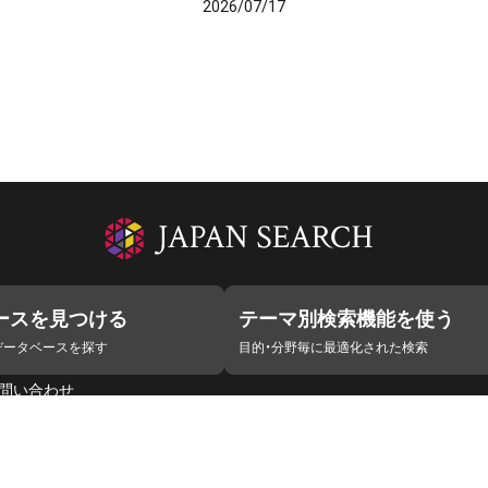
2026/07/17
ースを見つける
テーマ別検索機能を使う
データベースを探す
目的・分野毎に最適化された検索
問い合わせ
ラボ
デジタルアーカイブ推進に関する検討会