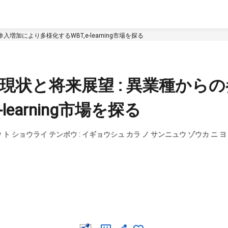
増加により多様化するWBT,e-learning市場を探る
現状と将来展望 : 異業種から
earning市場を探る
ウ ト ショウライ テンボウ : イギョウシュ カラ ノ サンニュウ ゾウカ ニ 