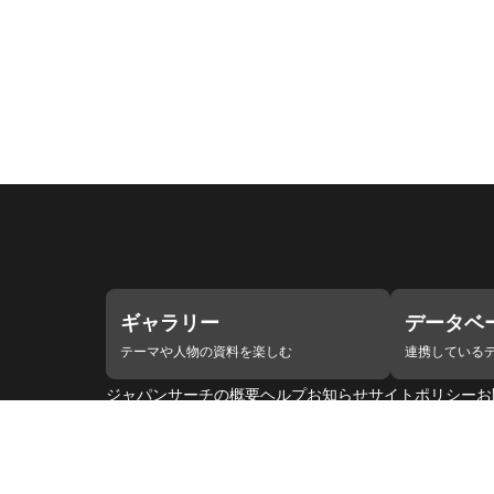
ギャラリー
データベ
テーマや人物の資料を楽しむ
連携している
ジャパンサーチの概要
ヘルプ
お知らせ
サイトポリシー
お
連携をご希望の機関の方へ
開発者の方へ
ジャパンサーチ