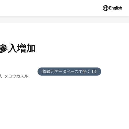
English
の参入増加
収録元データベースで開く
ヨリ タヨウカスル