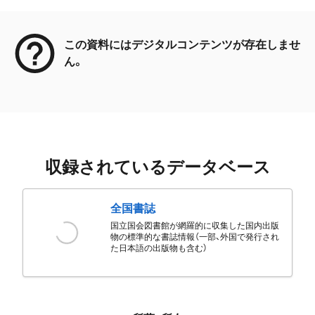
メタデータ
この資料にはデジタルコンテンツが存在しませ
ん。
収録されているデータベース
全国書誌
国立国会図書館が網羅的に収集した国内出版
物の標準的な書誌情報（一部、外国で発行され
た日本語の出版物も含む）