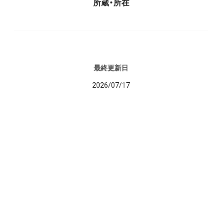
所蔵・所在
最終更新日
2026/07/17