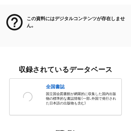
メタデータ
この資料にはデジタルコンテンツが存在しませ
ん。
収録されているデータベース
全国書誌
国立国会図書館が網羅的に収集した国内出版
物の標準的な書誌情報（一部、外国で発行され
た日本語の出版物も含む）