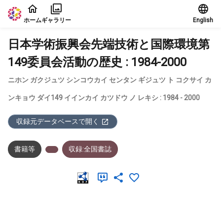
本文に飛ぶ
ホーム
ギャラリー
English
日本学術振興会先端技術と国際環境第
149委員会活動の歴史 : 1984-2000
ニホン ガクジュツ シンコウカイ センタン ギジュツ ト コクサイ カ
ンキョウ ダイ149 イインカイ カツドウ ノ レキシ : 1984 - 2000
収録元データベースで開く
書籍等
収録:全国書誌