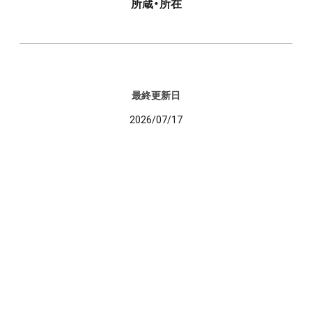
所蔵・所在
最終更新日
2026/07/17