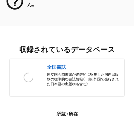
ん。
収録されているデータベース
全国書誌
国立国会図書館が網羅的に収集した国内出版
物の標準的な書誌情報（一部、外国で発行され
た日本語の出版物も含む）
所蔵・所在