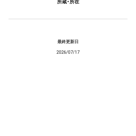
所蔵・所在
最終更新日
2026/07/17