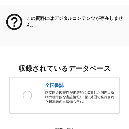
メタデータ
この資料にはデジタルコンテンツが存在しませ
ん。
収録されているデータベース
全国書誌
国立国会図書館が網羅的に収集した国内出版
物の標準的な書誌情報（一部、外国で発行され
た日本語の出版物も含む）