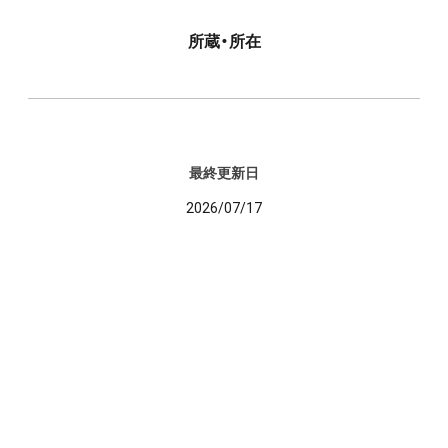
所蔵・所在
最終更新日
2026/07/17