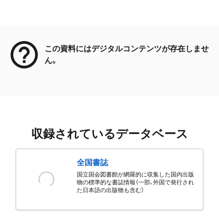
メタデータ
この資料にはデジタルコンテンツが存在しませ
ん。
収録されているデータベース
全国書誌
国立国会図書館が網羅的に収集した国内出版
物の標準的な書誌情報（一部、外国で発行され
た日本語の出版物も含む）