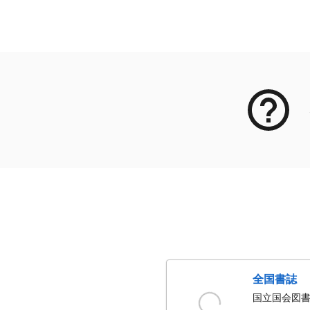
メタデータ
全国書誌
国立国会図書