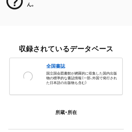
ん。
収録されているデータベース
全国書誌
国立国会図書館が網羅的に収集した国内出版
物の標準的な書誌情報（一部、外国で発行され
た日本語の出版物も含む）
所蔵・所在