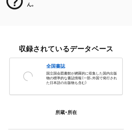
ん。
収録されているデータベース
全国書誌
国立国会図書館が網羅的に収集した国内出版
物の標準的な書誌情報（一部、外国で発行され
た日本語の出版物も含む）
所蔵・所在