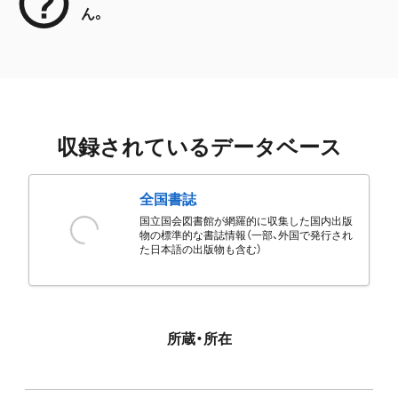
ん。
収録されているデータベース
全国書誌
国立国会図書館が網羅的に収集した国内出版
物の標準的な書誌情報（一部、外国で発行され
た日本語の出版物も含む）
所蔵・所在