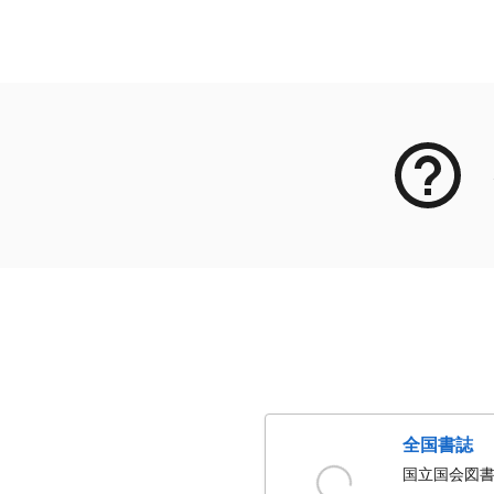
メタデータ
全国書誌
国立国会図書