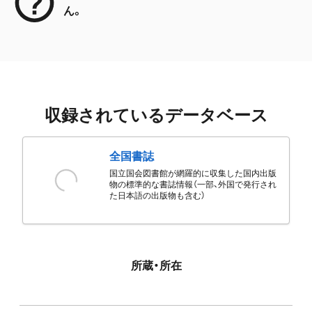
ん。
収録されているデータベース
全国書誌
国立国会図書館が網羅的に収集した国内出版
物の標準的な書誌情報（一部、外国で発行され
た日本語の出版物も含む）
所蔵・所在