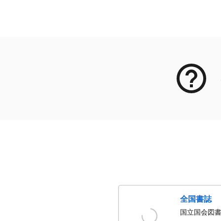
メタデータ
全国書誌
国立国会図書