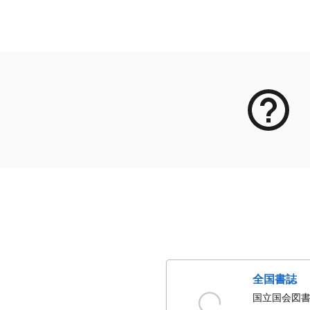
メタデータ
全国書誌
国立国会図書