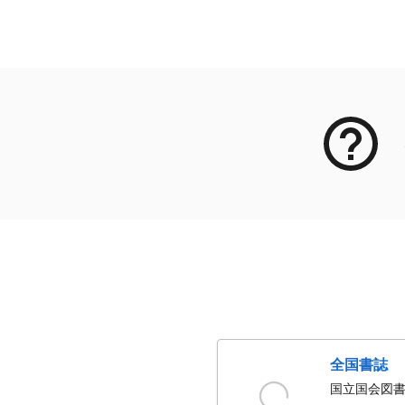
メタデータ
全国書誌
国立国会図書