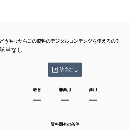
どうやったらこの資料のデジタルコンテンツを使えるの？
該当なし
該当なし
教育
非商用
商用
資料固有の条件