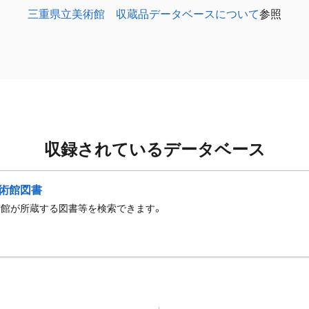
三重県立美術館 収蔵品データベースについて
参照
収録されているデータベース
術館図書
術館が所蔵する図書等を検索できます。