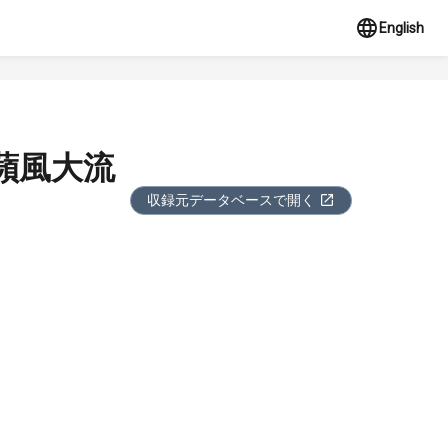
English
蘋風大流
収録元データベースで開く